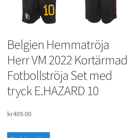
Varukorg
Belgien Hemmatröja
Herr VM 2022 Kortärmad
Fotbollströja Set med
tryck E.HAZARD 10
kr
409.00