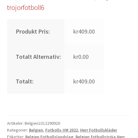
trojorfotboll6
Produkt Pris:
kr409.00
Totalt Alternativ:
kr0.00
Totalt:
kr409.00
Artikelnr:
Belgien2312290920
Kategorier:
Belgien
,
Fotbolls-VM 2022
,
Herr Fotbollskläder
Etiketter:
Belgien Fotbollslandslag
,
Belgien fotbollströja Herr
,