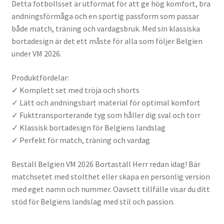
Detta fotbollsset är utformat för att ge hög komfort, bra
andningsförmåga och en sportig passform som passar
både match, träning och vardagsbruk. Med sin klassiska
bortadesign är det ett måste för alla som följer Belgien
under VM 2026.
Produktfördelar:
✓ Komplett set med tröja och shorts
✓ Lätt och andningsbart material för optimal komfort
✓ Fukttransporterande tyg som håller dig sval och torr
✓ Klassisk bortadesign för Belgiens landslag
✓ Perfekt för match, träning och vardag
Beställ Belgien VM 2026 Bortaställ Herr redan idag! Bär
matchsetet med stolthet eller skapa en personlig version
med eget namn och nummer. Oavsett tillfälle visar du ditt
stöd för Belgiens landslag med stil och passion.