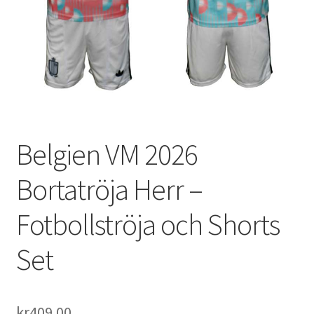
Varukorg
Belgien VM 2026
Bortatröja Herr –
Fotbollströja och Shorts
Set
kr
409.00