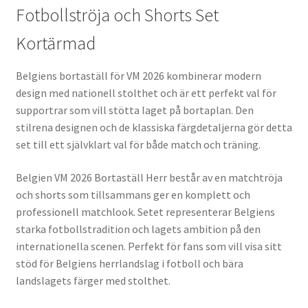
Fotbollströja och Shorts Set
Kortärmad
Belgiens bortaställ för VM 2026 kombinerar modern
design med nationell stolthet och är ett perfekt val för
supportrar som vill stötta laget på bortaplan. Den
stilrena designen och de klassiska färgdetaljerna gör detta
set till ett självklart val för både match och träning.
Belgien VM 2026 Bortaställ Herr består av en matchtröja
och shorts som tillsammans ger en komplett och
professionell matchlook. Setet representerar Belgiens
starka fotbollstradition och lagets ambition på den
internationella scenen. Perfekt för fans som vill visa sitt
stöd för Belgiens herrlandslag i fotboll och bära
landslagets färger med stolthet.