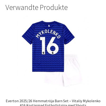
Verwandte Produkte
Everton 2025/26 Hemmatröja Barn Set – Vitaliy Mykolenko
#16 Kortärmad Fotbollströja med Shorts