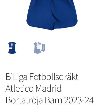
Varukorg
Billiga Fotbollsdräkt
Atletico Madrid
Bortatröja Barn 2023-24