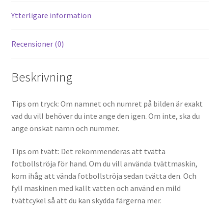
k
Ytterligare information
Recensioner (0)
Beskrivning
Tips om tryck: Om namnet och numret på bilden är exakt
vad du vill behöver du inte ange den igen. Om inte, ska du
ange önskat namn och nummer.
Tips om tvätt: Det rekommenderas att tvätta
fotbollströja för hand. Om du vill använda tvättmaskin,
kom ihåg att vända fotbollströja sedan tvätta den. Och
fyll maskinen med kallt vatten och använd en mild
tvättcykel så att du kan skydda färgerna mer.