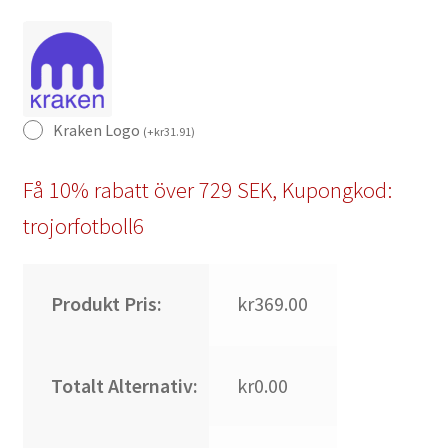
Kraken Logo
(
+
kr
31.91
)
Få 10% rabatt över 729 SEK, Kupongkod:
trojorfotboll6
Produkt Pris:
kr369.00
Totalt Alternativ:
kr0.00