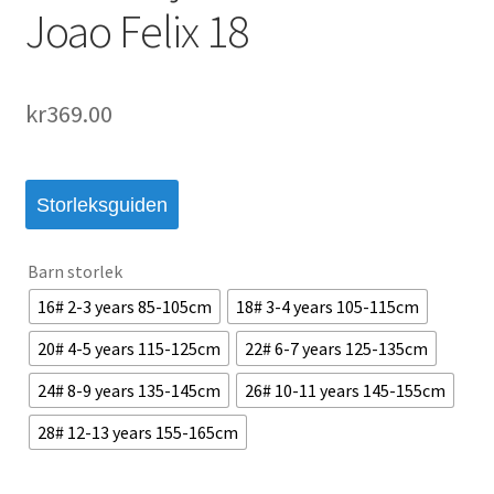
Joao Felix 18
kr
369.00
Storleksguiden
Barn storlek
16# 2-3 years 85-105cm
18# 3-4 years 105-115cm
20# 4-5 years 115-125cm
22# 6-7 years 125-135cm
24# 8-9 years 135-145cm
26# 10-11 years 145-155cm
28# 12-13 years 155-165cm