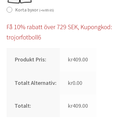
Korta byxor
(
+
kr
89.65
)
Få 10% rabatt över 729 SEK, Kupongkod:
trojorfotboll6
Produkt Pris:
kr409.00
Totalt Alternativ:
kr0.00
Totalt:
kr409.00