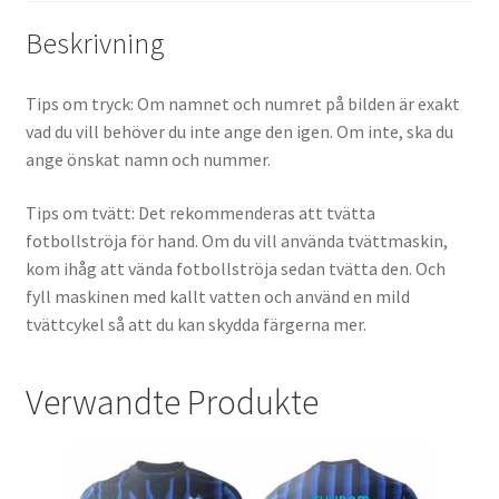
Beskrivning
Tips om tryck: Om namnet och numret på bilden är exakt
vad du vill behöver du inte ange den igen. Om inte, ska du
ange önskat namn och nummer.
Tips om tvätt: Det rekommenderas att tvätta
fotbollströja för hand. Om du vill använda tvättmaskin,
kom ihåg att vända fotbollströja sedan tvätta den. Och
fyll maskinen med kallt vatten och använd en mild
tvättcykel så att du kan skydda färgerna mer.
Verwandte Produkte