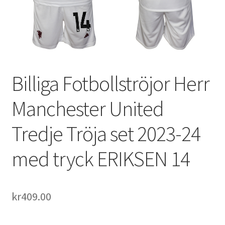
Varukorg
Billiga Fotbollströjor Herr
Manchester United
Tredje Tröja set 2023-24
med tryck ERIKSEN 14
kr
409.00