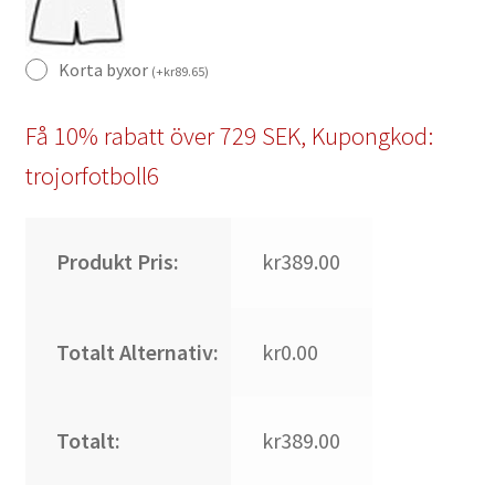
Korta byxor
(
+
kr
89.65
)
Få 10% rabatt över 729 SEK, Kupongkod:
trojorfotboll6
Produkt Pris:
kr389.00
Totalt Alternativ:
kr0.00
Totalt:
kr389.00