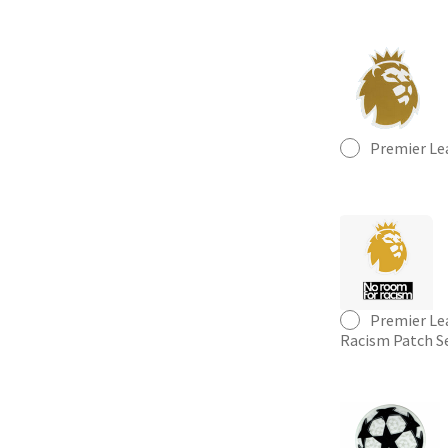
Premier Le
Premier Le
Racism Patch S