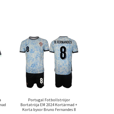
a
Portugal Fotbollströjor
rmad
Bortatröja EM 2024 Kortärmad +
Korta byxor Bruno Fernandes 8