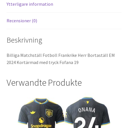
k
Ytterligare information
Recensioner (0)
Beskrivning
Billiga Matchställ Fotboll Frankrike Herr Bortaställ EM
2024 Kortärmad med tryck Fofana 19
Verwandte Produkte