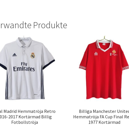
rwandte Produkte
al Madrid Hemmatröja Retro
Billiga Manchester Unite
016-2017 Kortärmad Billig
Hemmatröja FA Cup Final R
Fotbollströja
1977 Kortärmad