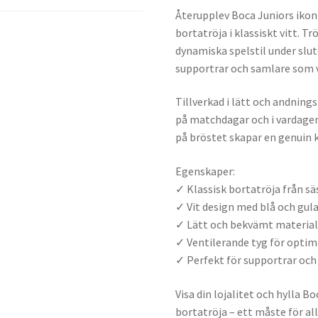
Återupplev Boca Juniors iko
bortatröja i klassiskt vitt. T
dynamiska spelstil under slut
supportrar och samlare som vi
Tillverkad i lätt och andnin
på matchdagar och i vardagen
på bröstet skapar en genuin k
Egenskaper:
✓ Klassisk bortatröja från s
✓ Vit design med blå och gula
✓ Lätt och bekvämt materia
✓ Ventilerande tyg för opti
✓ Perfekt för supportrar och
Visa din lojalitet och hylla B
bortatröja – ett måste för all