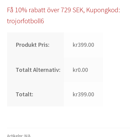
Få 10% rabatt över 729 SEK, Kupongkod:
trojorfotboll6
Produkt Pris:
kr399.00
Totalt Alternativ:
kr0.00
Totalt:
kr399.00
Artikelnr:
N/A