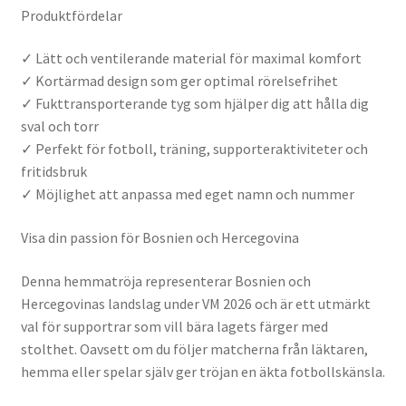
Produktfördelar
✓ Lätt och ventilerande material för maximal komfort
✓ Kortärmad design som ger optimal rörelsefrihet
✓ Fukttransporterande tyg som hjälper dig att hålla dig
sval och torr
✓ Perfekt för fotboll, träning, supporteraktiviteter och
fritidsbruk
✓ Möjlighet att anpassa med eget namn och nummer
Visa din passion för Bosnien och Hercegovina
Denna hemmatröja representerar Bosnien och
Hercegovinas landslag under VM 2026 och är ett utmärkt
val för supportrar som vill bära lagets färger med
stolthet. Oavsett om du följer matcherna från läktaren,
hemma eller spelar själv ger tröjan en äkta fotbollskänsla.