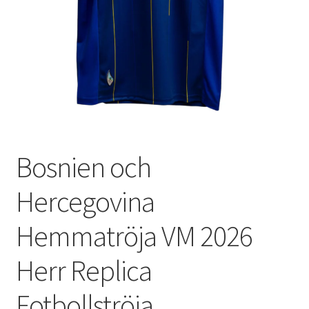
Varukorg
Bosnien och
Hercegovina
Hemmatröja VM 2026
Herr Replica
Fotbollströja