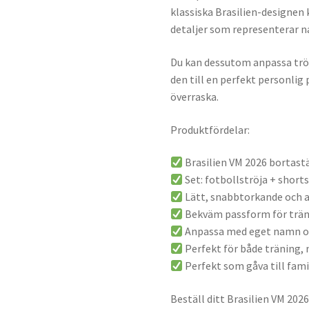
klassiska Brasilien-designe
detaljer som representerar n
Du kan dessutom anpassa trö
den till en perfekt personlig p
överraska.
Produktfördelar:
Brasilien VM 2026 bortastä
Set: fotbollströja + short
Lätt, snabbtorkande och 
Bekväm passform för trä
Anpassa med eget namn 
Perfekt för både träning,
Perfekt som gåva till fami
Beställ ditt Brasilien VM 2026