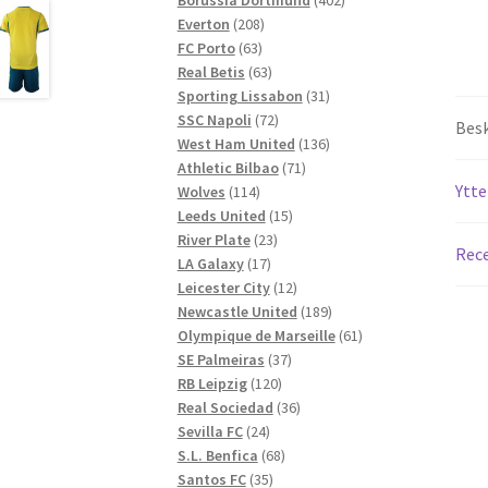
208
produkter
Everton
208
63
produkter
FC Porto
63
produkter
63
Real Betis
63
produkter
31
Sporting Lissabon
31
72
produkter
SSC Napoli
72
Besk
produkter
136
West Ham United
136
71
produkter
Athletic Bilbao
71
Ytte
114
produkter
Wolves
114
produkter
15
Leeds United
15
23
produkter
River Plate
23
Rece
17
produkter
LA Galaxy
17
produkter
12
Leicester City
12
produkter
189
Newcastle United
189
produkter
61
Olympique de Marseille
61
37
produkter
SE Palmeiras
37
120
produkter
RB Leipzig
120
produkter
36
Real Sociedad
36
24
produkter
Sevilla FC
24
produkter
68
S.L. Benfica
68
35
produkter
Santos FC
35