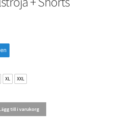
ströja + Shorts
den
XL
XXL
Lägg till i varukorg