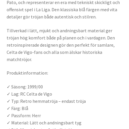
Pato, och representerar en era med tekniskt skickligt och
offensivt spel i La Liga. Den klassiska blå färgen med vita
detaljer gör tröjan både autentisk och stilren.
Tillverkad i lätt, mjukt och andningsbart material ger
tröjan hög komfort både på planen och i vardagen. Den
retroinspirerade designen gör den perfekt för samlare,
Celta de Vigo-fans och alla som älskar historiska
matchtröjor.
Produktinformation:
✓ Säsong: 1999/00
✓ Lag: RC Celta de Vigo
✓ Typ: Retro hemmatröja – endast tröja
✓ Färg: Blå
✓ Passform: Herr
✓ Material: Lätt och andningsbart tyg