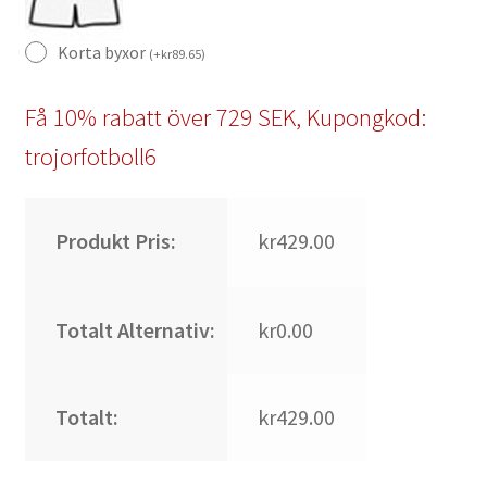
Korta byxor
(
+
kr
89.65
)
Få 10% rabatt över 729 SEK, Kupongkod:
trojorfotboll6
Produkt Pris:
kr429.00
Totalt Alternativ:
kr0.00
Totalt:
kr429.00