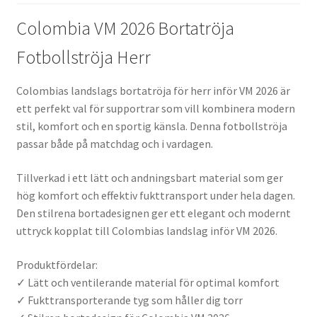
Colombia VM 2026 Bortatröja
Fotbollströja Herr
Colombias landslags bortatröja för herr inför VM 2026 är
ett perfekt val för supportrar som vill kombinera modern
stil, komfort och en sportig känsla. Denna fotbollströja
passar både på matchdag och i vardagen.
Tillverkad i ett lätt och andningsbart material som ger
hög komfort och effektiv fukttransport under hela dagen.
Den stilrena bortadesignen ger ett elegant och modernt
uttryck kopplat till Colombias landslag inför VM 2026.
Produktfördelar:
✓ Lätt och ventilerande material för optimal komfort
✓ Fukttransporterande tyg som håller dig torr