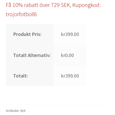
Få 10% rabatt över 729 SEK, Kupongkod:
trojorfotboll6
Produkt Pris:
kr399.00
Totalt Alternativ:
kr0.00
Totalt:
kr399.00
Artikelnr:
N/A