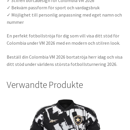
✓ Stilren bortadesign för Colombia VM 2026
✓ Bekväm passform för sport och vardagsbruk
✓ Möjlighet till personlig anpassning med eget namn och
nummer
En perfekt fotbollströja för dig som vill visa ditt stöd för
Colombia under VM 2026 med en modern och stilren look.
Beställ din Colombia VM 2026 bortatröja herr idag och visa
ditt stöd under världens största fotbollsturnering 2026.
Verwandte Produkte