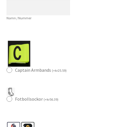
mängd
Namn / Nummer
Captain Armbands
(
+
kr
25.59
)
Fotbollsockor
(
+
kr
56.39
)