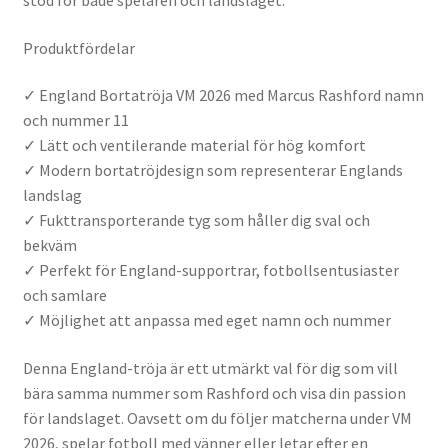
stöd för både spelaren och landslaget.
Produktfördelar
✓ England Bortatröja VM 2026 med Marcus Rashford namn
och nummer 11
✓ Lätt och ventilerande material för hög komfort
✓ Modern bortatröjdesign som representerar Englands
landslag
✓ Fukttransporterande tyg som håller dig sval och
bekväm
✓ Perfekt för England-supportrar, fotbollsentusiaster
och samlare
✓ Möjlighet att anpassa med eget namn och nummer
Denna England-tröja är ett utmärkt val för dig som vill
bära samma nummer som Rashford och visa din passion
för landslaget. Oavsett om du följer matcherna under VM
2026, spelar fotboll med vänner eller letar efter en