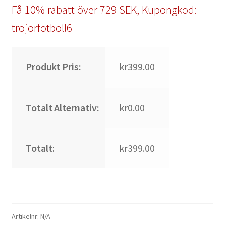
Få 10% rabatt över 729 SEK, Kupongkod:
trojorfotboll6
Produkt Pris:
kr399.00
Totalt Alternativ:
kr0.00
Totalt:
kr399.00
Artikelnr:
N/A