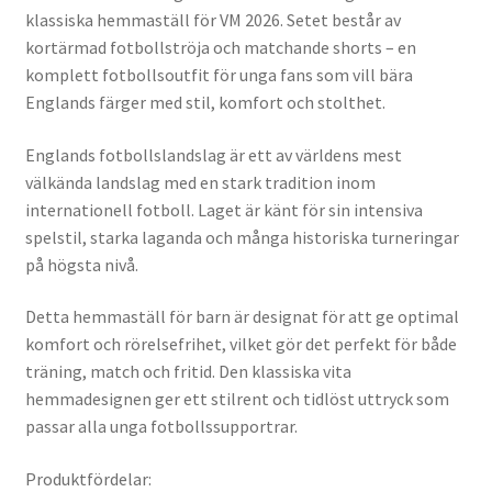
klassiska hemmaställ för VM 2026. Setet består av
kortärmad fotbollströja och matchande shorts – en
komplett fotbollsoutfit för unga fans som vill bära
Englands färger med stil, komfort och stolthet.
Englands fotbollslandslag är ett av världens mest
välkända landslag med en stark tradition inom
internationell fotboll. Laget är känt för sin intensiva
spelstil, starka laganda och många historiska turneringar
på högsta nivå.
Detta hemmaställ för barn är designat för att ge optimal
komfort och rörelsefrihet, vilket gör det perfekt för både
träning, match och fritid. Den klassiska vita
hemmadesignen ger ett stilrent och tidlöst uttryck som
passar alla unga fotbollssupportrar.
Produktfördelar: