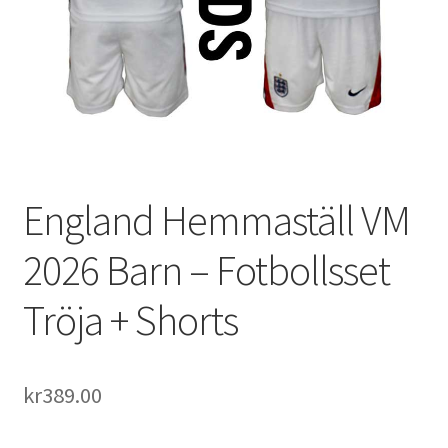
Varukorg
England Hemmaställ VM
2026 Barn – Fotbollsset
Tröja + Shorts
kr
389.00