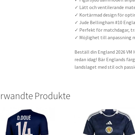
✓ Lätt och ventilerande mate
✓ Kortärmad design för opt
✓ Jude Bellingham #10 Engl
✓ Perfekt för matchdagar, t
✓ Möjlighet till anpassnin
Beställ din England 2026 VM
redan idag! Bär Englands färg
landslaget med stil och passi
rwandte Produkte