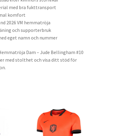
rial med bra fukttransport
imal komfort
and 2026 VM hemmatröja
räning och supporterbruk
g med eget namn och nummer
 Hemmatröja Dam – Jude Bellingham #10
er med stolthet och visa ditt stöd för
on.