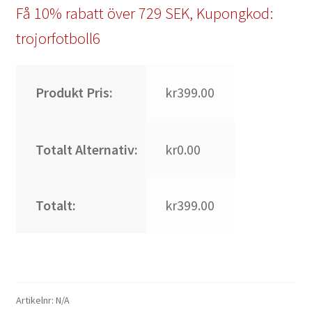
Få 10% rabatt över 729 SEK, Kupongkod:
trojorfotboll6
Produkt Pris:
kr399.00
Totalt Alternativ:
kr0.00
Totalt:
kr399.00
Artikelnr:
N/A