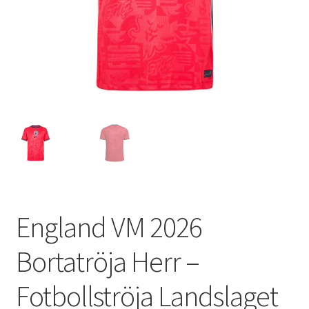
Varukorg
England VM 2026
Bortatröja Herr –
Fotbollströja Landslaget