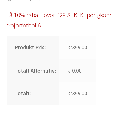
Få 10% rabatt över 729 SEK, Kupongkod:
trojorfotboll6
Produkt Pris:
kr399.00
Totalt Alternativ:
kr0.00
Totalt:
kr399.00