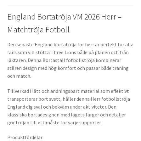
England Bortatröja VM 2026 Herr –
Matchtröja Fotboll
Den senaste England bortatröja för herr är perfekt för alla
fans som vill stötta Three Lions både på planen och från
läktaren. Denna Bortaställ fotbollströja kombinerar
stilren design med hög komfort och passar både träning
och match.
Tillverkad i lätt och andningsbart material som effektivt
transporterar bort svett, håller denna Herr fotbollströja
England dig sval och bekväm under aktiviteter. Den
klassiska bortadesignen med lagets färger och detaljer
gör tröjan till ett måste för varje supporter.
Produktfördelar: