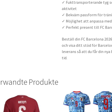
✓ Fukttransporterande tyg som
aktivitet
✓ Bekväm passform för träni
✓ Möjlighet att anpassa me
✓ Perfekt present till FC Ba
Beställ din FC Barcelona 2026
och visa ditt stöd för Barcel
leverans så att du får din ny
tid.
rwandte Produkte