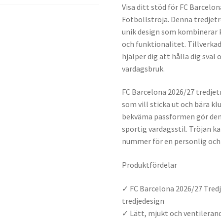
Visa ditt stöd för FC Barcelo
Fotbollströja. Denna tredjet
unik design som kombinerar 
och funktionalitet. Tillverka
hjälper dig att hålla dig sva
vardagsbruk.
FC Barcelona 2026/27 tredjetr
som vill sticka ut och bära kl
bekväma passformen gör den i
sportig vardagsstil. Tröjan
nummer för en personlig och 
Produktfördelar
✓ FC Barcelona 2026/27 Tred
tredjedesign
✓ Lätt, mjukt och ventileran