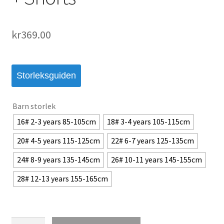
kr
369.00
Storleksguiden
Barn storlek
16# 2-3 years 85-105cm
18# 3-4 years 105-115cm
20# 4-5 years 115-125cm
22# 6-7 years 125-135cm
24# 8-9 years 135-145cm
26# 10-11 years 145-155cm
28# 12-13 years 155-165cm
FC