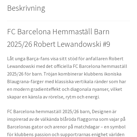
Beskrivning
FC Barcelona Hemmaställ Barn
2025/26 Robert Lewandowski #9
Låt unga Barça-fans visa sitt stöd för anfallaren Robert
Lewandowski med det officiella FC Barcelona hemmaställ
2025/26 för barn. Tröjan kombinerar klubbens ikoniska
Blaugrana-färger med klassiska vertikala ränder som har
en modern gradienteffekt och diagonala nyanser, vilket
skapar en känsla av rörelse, rytm och energi.
FC Barcelona hemmaställ 2025/26 barn, Designen är
inspirerad av de välkända blåröda flaggorna som vajar på
Barcelonas gator och arenor på matchdagar – en symbol
för klubbens passion och supportrarnas enighet världen