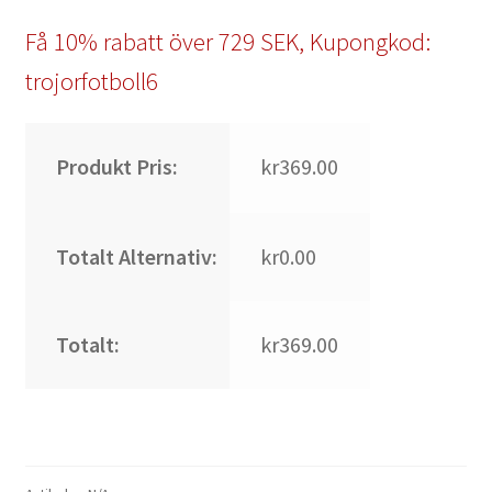
Få 10% rabatt över 729 SEK, Kupongkod:
trojorfotboll6
Produkt Pris:
kr369.00
Totalt Alternativ:
kr0.00
Totalt:
kr369.00