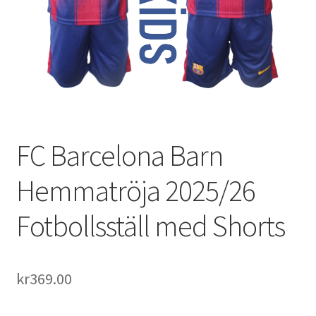
Varukorg
FC Barcelona Barn
Hemmatröja 2025/26
Fotbollsställ med Shorts
kr
369.00