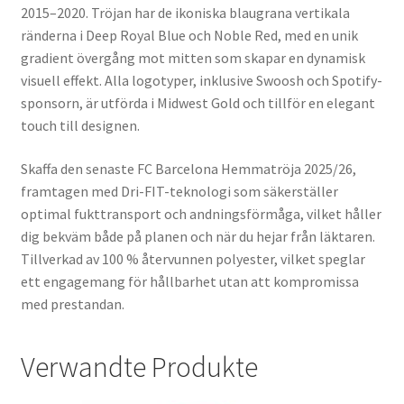
2015–2020. Tröjan har de ikoniska blaugrana vertikala
ränderna i Deep Royal Blue och Noble Red, med en unik
gradient övergång mot mitten som skapar en dynamisk
visuell effekt. Alla logotyper, inklusive Swoosh och Spotify-
sponsorn, är utförda i Midwest Gold och tillför en elegant
touch till designen.
Skaffa den senaste FC Barcelona Hemmatröja 2025/26,
framtagen med Dri-FIT-teknologi som säkerställer
optimal fukttransport och andningsförmåga, vilket håller
dig bekväm både på planen och när du hejar från läktaren.
Tillverkad av 100 % återvunnen polyester, vilket speglar
ett engagemang för hållbarhet utan att kompromissa
med prestandan.
Verwandte Produkte