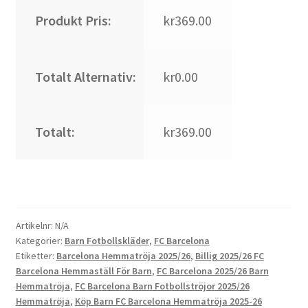
Produkt Pris:
kr369.00
Totalt Alternativ:
kr0.00
Totalt:
kr369.00
Artikelnr:
N/A
Kategorier:
Barn Fotbollskläder
,
FC Barcelona
Etiketter:
Barcelona Hemmatröja 2025/26
,
Billig 2025/26 FC
Barcelona Hemmaställ För Barn
,
FC Barcelona 2025/26 Barn
Hemmatröja
,
FC Barcelona Barn Fotbollströjor 2025/26
Hemmatröja
,
Köp Barn FC Barcelona Hemmatröja 2025-26