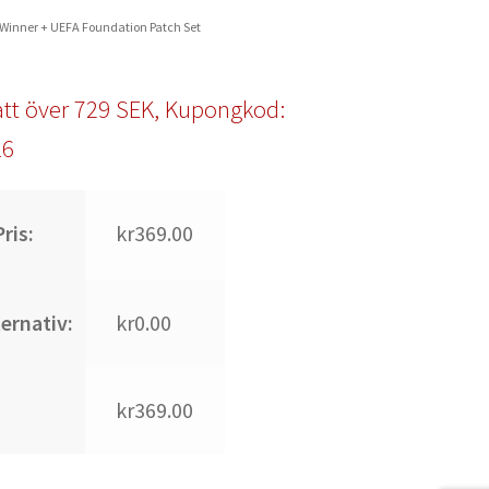
 Winner + UEFA Foundation Patch Set
tt över 729 SEK, Kupongkod:
l6
ris:
kr369.00
ternativ:
kr0.00
kr369.00