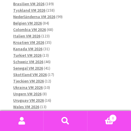
produkter
189
Brasilien VM 2026
189
produkter
158
Tyskland VM 2026
158
produkter
99
Nederländerna VM 2026
99
84
produkter
Belgien VM 2026
84
produkter
68
Colombia VM 2026
68
123
produkter
Italien VM 2026
123
produkter
35
Kroatien VM 2026
35
31
produkter
Kanada VM 2026
31
13
produkter
Turkiet VM 2026
13
produkter
46
Schweiz VM 2026
46
41
produkter
Senegal VM 2026
41
produkter
17
Skottland VM 2026
17
12
produkter
Tjeckien VM 2026
12
10
produkter
Ukraina VM 2026
10
8
produkter
Ungern VM 2026
8
produkter
16
Uruguay VM 2026
16
13
produkter
Wales VM 2026
13
produkter
38
Japan VM 2026
38
0
produkter
29
Algeriet VM 2026
29
Sök
Sök
13
produkter
Chile VM 2026
13