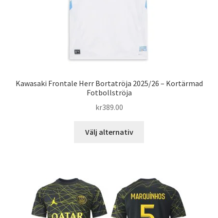
produktsidan
Kawasaki Frontale Herr Bortatröja 2025/26 – Kortärmad
Fotbollströja
kr
389.00
Den
Välj alternativ
här
produkten
har
flera
varianter.
De
olika