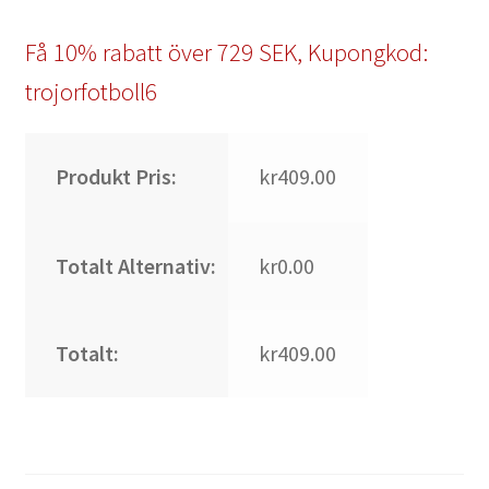
Få 10% rabatt över 729 SEK, Kupongkod:
trojorfotboll6
Produkt Pris:
kr409.00
Totalt Alternativ:
kr0.00
Totalt:
kr409.00