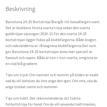
Beskrivning
Barcelona 24-25 Bortatröja återgår till huvudfärgen svart.
Det är klubbens första svarta tröja sedan den svarta
guldtröjan säsongen 2020-21.För den svarta 24-25
bortatröjan ligger fokus på klubbfärgerna. Både kragen
och sidoränderna är i Blaugrana klubbfärgerna.Det som
gör Barcelona 24-25 bortatröjan ännu mer speciell är
Swoosh och vapen. Båda är ton-i-ton-svarta, omgivna av
en röd/blå gradient.
Tips om tryck: Om namnet och numret på bilden är exakt
vad du vill behöver du inte ange den igen. Om inte, ska du
ange önskat namn och nummer.
Tips om tvätt: Det rekommenderas att tvätta
fotbollströja för hand. Om du vill använda tvättmaskin,