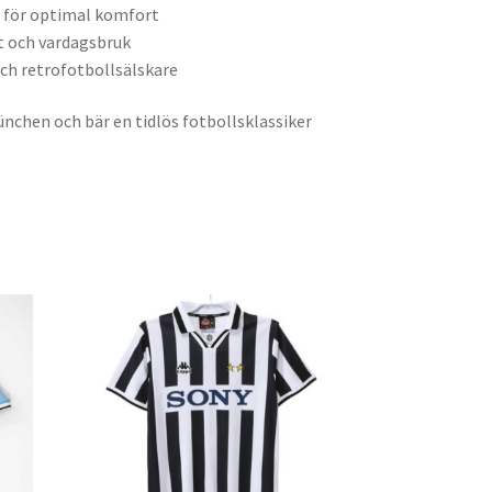
 för optimal komfort
t och vardagsbruk
och retrofotbollsälskare
ünchen och bär en tidlös fotbollsklassiker