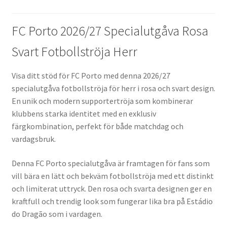
FC Porto 2026/27 Specialutgåva Rosa
Svart Fotbollströja Herr
Visa ditt stöd för FC Porto med denna 2026/27
specialutgåva fotbollströja för herr i rosa och svart design.
En unik och modern supportertröja som kombinerar
klubbens starka identitet med en exklusiv
färgkombination, perfekt för både matchdag och
vardagsbruk.
Denna FC Porto specialutgåva är framtagen för fans som
vill bära en lätt och bekväm fotbollströja med ett distinkt
och limiterat uttryck. Den rosa och svarta designen ger en
kraftfull och trendig look som fungerar lika bra på Estádio
do Dragão som i vardagen.