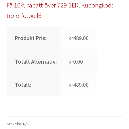
Få 10% rabatt över 729 SEK, Kupongkod:
trojorfotboll6
Produkt Pris:
kr489.00
Totalt Alternativ:
kr0.00
Totalt:
kr489.00
Artikelnr:
N/A