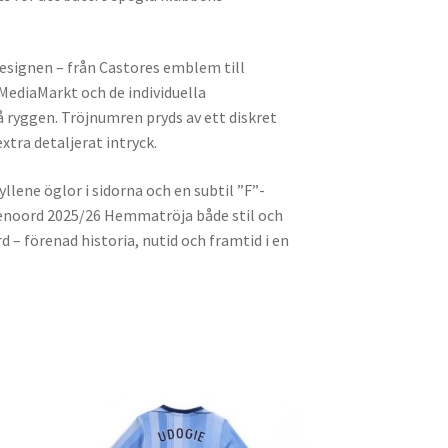
esignen – från Castores emblem till
ediaMarkt och de individuella
ryggen. Tröjnumren pryds av ett diskret
extra detaljerat intryck.
llene öglor i sidorna och en subtil ”F”-
enoord 2025/26 Hemmatröja både stil och
d – förenad historia, nutid och framtid i en