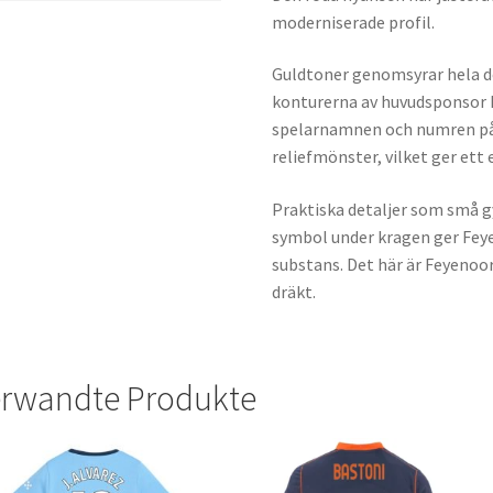
moderniserade profil.
Guldtoner genomsyrar hela d
konturerna av huvudsponsor M
spelarnamnen och numren på 
reliefmönster, vilket ger ett 
Praktiska detaljer som små gy
symbol under kragen ger Fey
substans. Det här är Feyenoor
dräkt.
rwandte Produkte