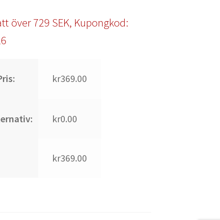
tt över 729 SEK, Kupongkod:
l6
ris:
kr369.00
ternativ:
kr0.00
kr369.00