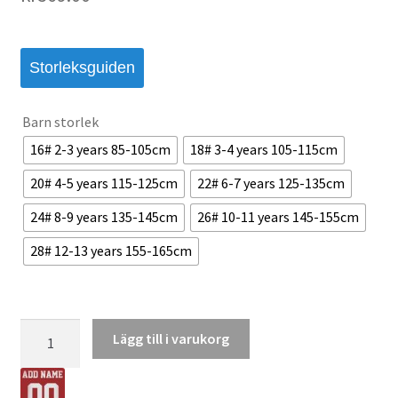
Storleksguiden
Barn storlek
16# 2-3 years 85-105cm
18# 3-4 years 105-115cm
20# 4-5 years 115-125cm
22# 6-7 years 125-135cm
24# 8-9 years 135-145cm
26# 10-11 years 145-155cm
28# 12-13 years 155-165cm
Fotbollsdräkt
Lägg till i varukorg
barn
Juventus
Tredje