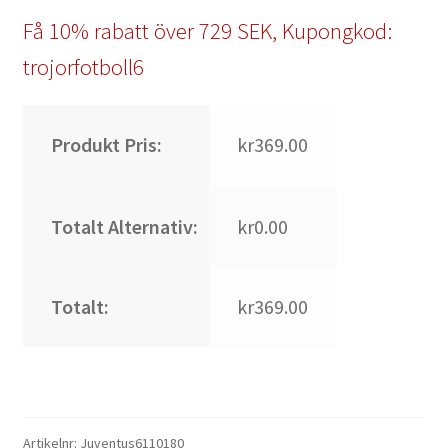
Få 10% rabatt över 729 SEK, Kupongkod:
trojorfotboll6
Produkt Pris:
kr369.00
Totalt Alternativ:
kr0.00
Totalt:
kr369.00
Artikelnr:
Juventus6110180