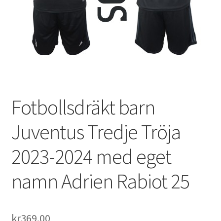
Varukorg
Fotbollsdräkt barn
Juventus Tredje Tröja
2023-2024 med eget
namn Adrien Rabiot 25
kr
369.00