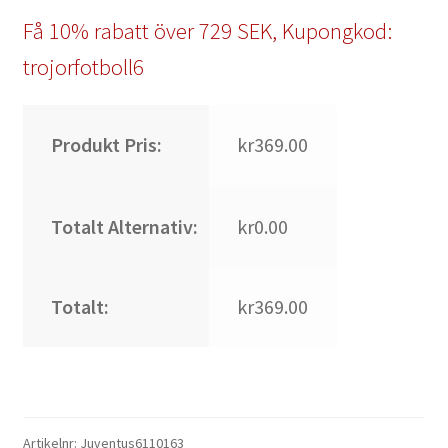
Få 10% rabatt över 729 SEK, Kupongkod:
trojorfotboll6
Produkt Pris:
kr369.00
Totalt Alternativ:
kr0.00
Totalt:
kr369.00
Artikelnr:
Juventus6110163