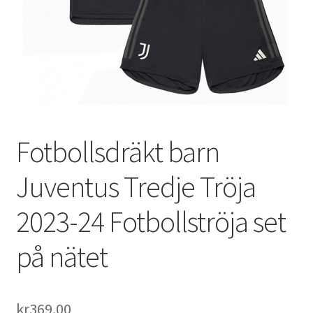
Varukorg
Fotbollsdräkt barn
Juventus Tredje Tröja
2023-24 Fotbollströja set
på nätet
kr
369.00