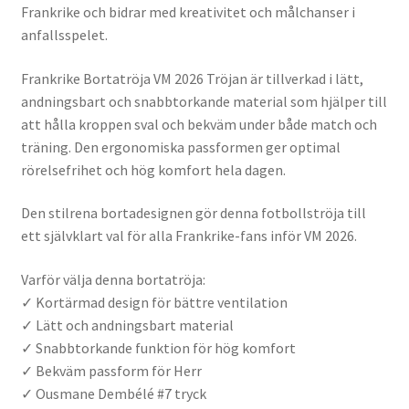
Frankrike och bidrar med kreativitet och målchanser i
anfallsspelet.
Frankrike Bortatröja VM 2026 Tröjan är tillverkad i lätt,
andningsbart och snabbtorkande material som hjälper till
att hålla kroppen sval och bekväm under både match och
träning. Den ergonomiska passformen ger optimal
rörelsefrihet och hög komfort hela dagen.
Den stilrena bortadesignen gör denna fotbollströja till
ett självklart val för alla Frankrike-fans inför VM 2026.
Varför välja denna bortatröja:
✓ Kortärmad design för bättre ventilation
✓ Lätt och andningsbart material
✓ Snabbtorkande funktion för hög komfort
✓ Bekväm passform för Herr
✓ Ousmane Dembélé #7 tryck