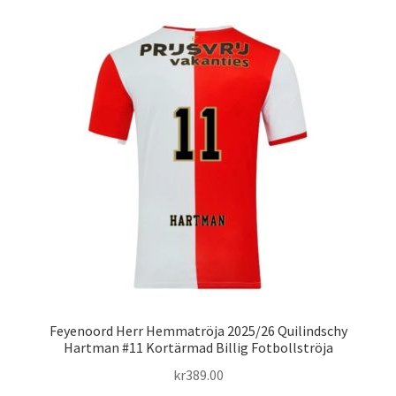
flera
varianter.
De
olika
alternativen
kan
väljas
på
produktsidan
Feyenoord Herr Hemmatröja 2025/26 Quilindschy
Hartman #11 Kortärmad Billig Fotbollströja
kr
389.00