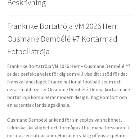
Beskrivning
Frankrike Bortatröja VM 2026 Herr –
Ousmane Dembélé #7 Kortärmad
Fotbollströja
Frankrike Bortatröja VM 2026 Herr – Ousmane Dembélé #7
är det perfekta valet för dig som vill visa ditt stöd för det
franska landslaget France national football team och
deras snabba ytter Ousmane Dembélé. Denna kortärmade
bortatröja kombinerar modern design, hög komfort och
en autentisk landslagskänsla.
Ousmane Dembélé är känd för sin explosiva snabbhet,
tekniska skicklighet och förmåga att utmana försvarare i
en-mot-en-situationer. Han är en viktig offensiv spelare i