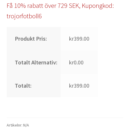
Få 10% rabatt över 729 SEK, Kupongkod:
trojorfotboll6
Produkt Pris:
kr399.00
Totalt Alternativ:
kr0.00
Totalt:
kr399.00
Artikelnr:
N/A