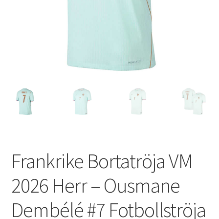
Varukorg
Frankrike Bortatröja VM
2026 Herr – Ousmane
Dembélé #7 Fotbollströja