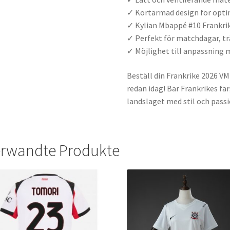
✓ Kortärmad design för opt
✓ Kylian Mbappé #10 Frankr
✓ Perfekt för matchdagar, t
✓ Möjlighet till anpassnin
Beställ din Frankrike 2026 
redan idag! Bär Frankrikes fä
landslaget med stil och passi
rwandte Produkte