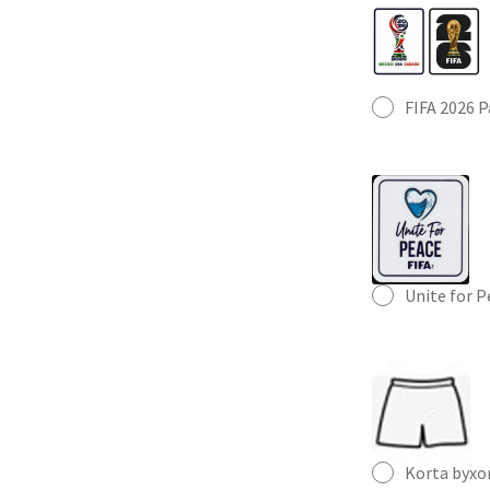
FIFA 2026 
Unite for 
Korta byxo