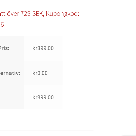
tt över 729 SEK, Kupongkod:
l6
ris:
kr399.00
ternativ:
kr0.00
kr399.00