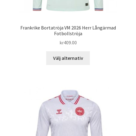
Frankrike Bortatröja VM 2026 Herr Långärmad
Fotbollströja
kr
409.00
Den
Välj alternativ
här
produkten
har
flera
varianter.
De
olika
alternativen
kan
väljas