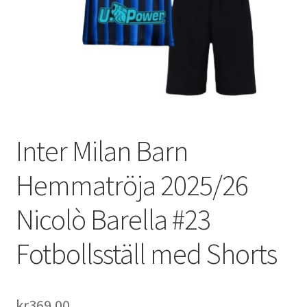
Varukorg
Inter Milan Barn
Hemmatröja 2025/26
Nicolò Barella #23
Fotbollsställ med Shorts
kr
369.00