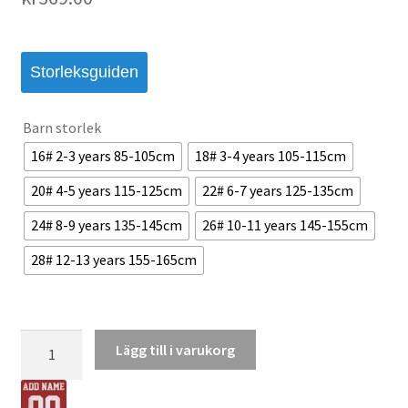
Storleksguiden
Barn storlek
16# 2-3 years 85-105cm
18# 3-4 years 105-115cm
20# 4-5 years 115-125cm
22# 6-7 years 125-135cm
24# 8-9 years 135-145cm
26# 10-11 years 145-155cm
28# 12-13 years 155-165cm
Inter
Lägg till i varukorg
Milan
Barn
Hemmatröja