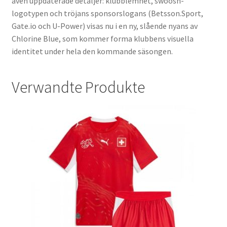
även uppdaterade detaljer: klubblemnet, swoosh-
logotypen och tröjans sponsorslogans (Betsson.Sport,
Gate.io och U-Power) visas nu i en ny, slående nyans av
Chlorine Blue, som kommer forma klubbens visuella
identitet under hela den kommande säsongen.
Verwandte Produkte