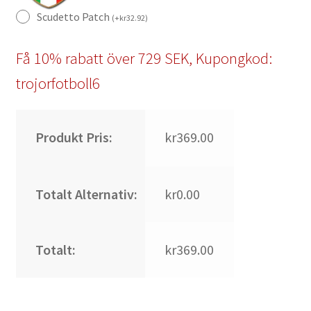
Scudetto Patch
(
+
kr
32.92
)
Få 10% rabatt över 729 SEK, Kupongkod:
trojorfotboll6
Produkt Pris:
kr369.00
Totalt Alternativ:
kr0.00
Totalt:
kr369.00