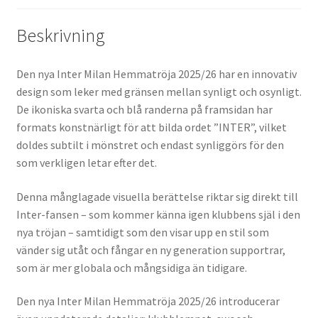
Beskrivning
Den nya Inter Milan Hemmatröja 2025/26 har en innovativ
design som leker med gränsen mellan synligt och osynligt.
De ikoniska svarta och blå randerna på framsidan har
formats konstnärligt för att bilda ordet ”INTER”, vilket
doldes subtilt i mönstret och endast synliggörs för den
som verkligen letar efter det.
Denna månglagade visuella berättelse riktar sig direkt till
Inter-fansen – som kommer känna igen klubbens själ i den
nya tröjan – samtidigt som den visar upp en stil som
vänder sig utåt och fångar en ny generation supportrar,
som är mer globala och mångsidiga än tidigare.
Den nya Inter Milan Hemmatröja 2025/26 introducerar