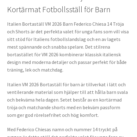
Kortärmat Fotbollsställ för Barn
Italien Bortaställ VM 2026 Barn Federico Chiesa 14 Tröja
och Shorts är det perfekta valet för unga fans som vill visa
sitt stöd för Italiens fotbollslandslag och en av lagets
mest spännande och snabba spelare. Det stilrena
bortastället för VM 2026 kombinerar klassisk italiensk
design med moderna detaljer och passar perfekt för både
träning, lek och matchdag.
Italien VM 2026 Bortaställ för barn är tillverkat i lätt och
ventilerande material som hjälper till att hålla barn svala
och bekväma hela dagen. Setet består av en kortärmad
tröja och matchande shorts med en bekväm passform
som ger god rörelsefrihet och hög komfort.
Med Federico Chiesas namn och nummer 14 tryckt på