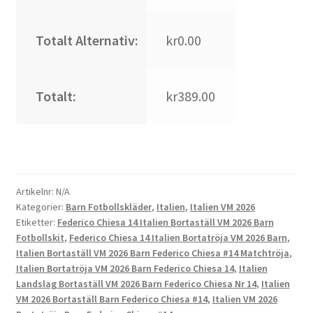
Totalt Alternativ:
kr0.00
Totalt:
kr389.00
Artikelnr:
N/A
Kategorier:
Barn Fotbollskläder
,
Italien
,
Italien VM 2026
Etiketter:
Federico Chiesa 14 Italien Bortaställ VM 2026 Barn
Fotbollskit
,
Federico Chiesa 14 Italien Bortatröja VM 2026 Barn
,
Italien Bortaställ VM 2026 Barn Federico Chiesa #14 Matchtröja
,
Italien Bortatröja VM 2026 Barn Federico Chiesa 14
,
Italien
Landslag Bortaställ VM 2026 Barn Federico Chiesa Nr 14
,
Italien
VM 2026 Bortaställ Barn Federico Chiesa #14
,
Italien VM 2026