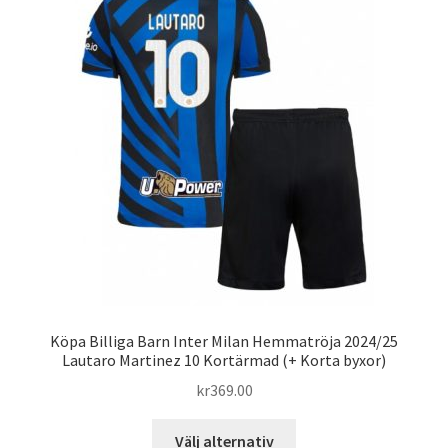
De
olika
alternativen
kan
väljas
på
produktsidan
Köpa Billiga Barn Inter Milan Hemmatröja 2024/25
Lautaro Martinez 10 Kortärmad (+ Korta byxor)
kr
369.00
Den
Välj alternativ