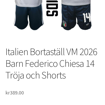
Varukorg
Italien Bortaställ VM 2026
Barn Federico Chiesa 14
Tröja och Shorts
kr
389.00