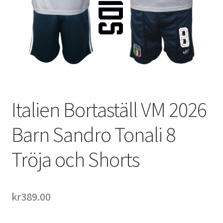
Varukorg
Italien Bortaställ VM 2026
Barn Sandro Tonali 8
Tröja och Shorts
kr
389.00