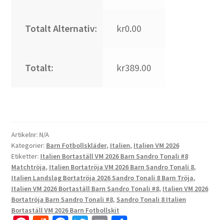
Totalt Alternativ:
kr0.00
Totalt:
kr389.00
Artikelnr:
N/A
Kategorier:
Barn Fotbollskläder
,
Italien
,
Italien VM 2026
Etiketter:
Italien Bortaställ VM 2026 Barn Sandro Tonali #8
Matchtröja
,
Italien Bortatröja VM 2026 Barn Sandro Tonali 8
,
Italien Landslag Bortatröja 2026 Sandro Tonali 8 Barn Tröja
,
Italien VM 2026 Bortaställ Barn Sandro Tonali #8
,
Italien VM 2026
Bortatröja Barn Sandro Tonali #8
,
Sandro Tonali 8 Italien
Bortaställ VM 2026 Barn Fotbollskit