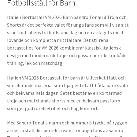
Fotbollsställ för Barn
Italien Bortaställ VM 2026 Barn Sandro Tonali 8 Tröja och
Shorts är det perfekta valet för unga fans som vill visa sitt
stöd för Italiens fotbollslandslag och en av lagets mest
lovande och kompletta mittfältare. Det stilrena
bortastället för VM 2026 kombinerar klassisk italiensk
design med moderna detaljer och passar perfekt för både
träning, lek och matchdag.
Italien VM 2026 Bortaställ för barn är tillverkat i lätt och
ventilerande material som hjälper till att hålla barn svala
och bekväma hela dagen. Setet består av en kortärmad
tröja och matchande shorts med en bekväm passform
som ger god rörelsefrihet och hög komfort.
Med Sandro Tonalis namn och nummer 8 tryckt på ryggen
är detta ställ det perfekta valet för unga fans av Sandro