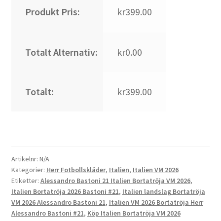
Produkt Pris:
kr399.00
Totalt Alternativ:
kr0.00
Totalt:
kr399.00
Artikelnr:
N/A
Kategorier:
Herr Fotbollskläder
,
Italien
,
Italien VM 2026
Etiketter:
Alessandro Bastoni 21 Italien Bortatröja VM 2026
,
Italien Bortatröja 2026 Bastoni #21
,
Italien landslag Bortatröja
VM 2026 Alessandro Bastoni 21
,
Italien VM 2026 Bortatröja Herr
Alessandro Bastoni #21
,
Köp Italien Bortatröja VM 2026