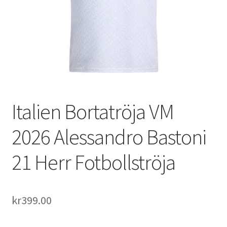
Varukorg
Italien Bortatröja VM
2026 Alessandro Bastoni
21 Herr Fotbollströja
kr
399.00