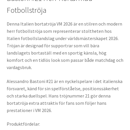
Fotbollströja
Denna Italien bortatröja VM 2026 är en stilren och modern
herr fotbollströja som representerar stoltheten hos
Italien fotbollslandslag under världsmästerskapet 2026.
Tröjan är designad för supportrar som vill bära
landslagets bortaställ med en sportig känsla, hög
komfort och en tidlös look som passar både matchdag och
vardagsbruk.
Alessandro Bastoni #21 är en nyckelspelare i det italienska
försvaret, känd för sin spelförståelse, positionssäkerhet
och starka duellspel. Hans tröjnummer 21 gör denna
bortatröja extra attraktiv för fans som följer hans
prestationer i VM 2026.
Produktfördelar: