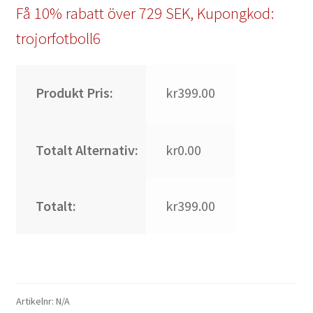
Få 10% rabatt över 729 SEK, Kupongkod:
trojorfotboll6
Produkt Pris:
kr399.00
Totalt Alternativ:
kr0.00
Totalt:
kr399.00
Artikelnr:
N/A