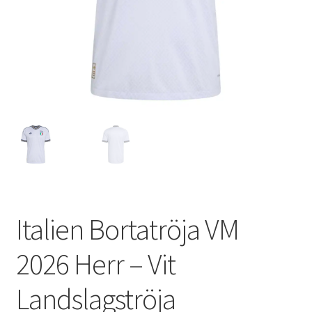
Varukorg
Italien Bortatröja VM
2026 Herr – Vit
Landslagströja