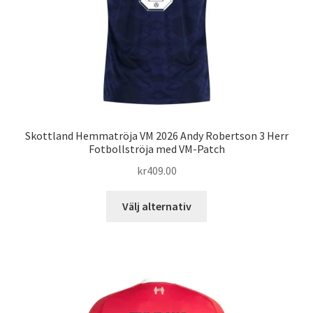
Skottland Hemmatröja VM 2026 Andy Robertson 3 Herr
Fotbollströja med VM-Patch
kr
409.00
Den
Välj alternativ
här
produkten
har
flera
varianter.
De