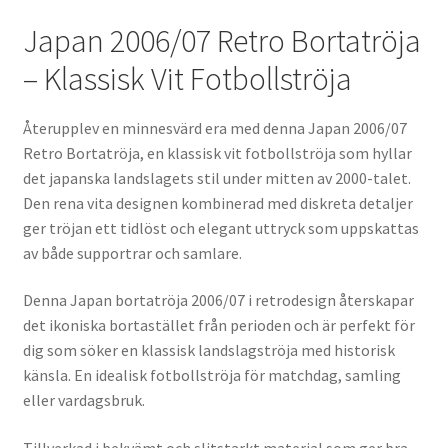
Japan 2006/07 Retro Bortatröja
– Klassisk Vit Fotbollströja
Återupplev en minnesvärd era med denna Japan 2006/07
Retro Bortatröja, en klassisk vit fotbollströja som hyllar
det japanska landslagets stil under mitten av 2000-talet.
Den rena vita designen kombinerad med diskreta detaljer
ger tröjan ett tidlöst och elegant uttryck som uppskattas
av både supportrar och samlare.
Denna Japan bortatröja 2006/07 i retrodesign återskapar
det ikoniska bortastället från perioden och är perfekt för
dig som söker en klassisk landslagströja med historisk
känsla. En idealisk fotbollströja för matchdag, samling
eller vardagsbruk.