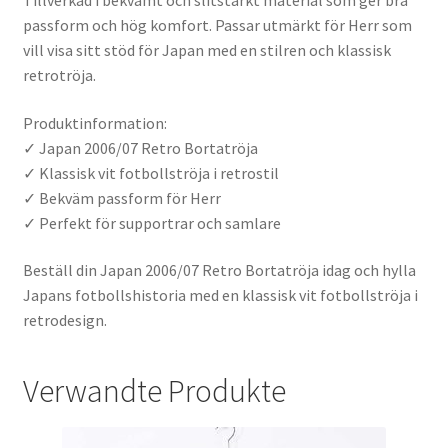
Tillverkad i bekvämt och slitstarkt material som ger bra
passform och hög komfort. Passar utmärkt för Herr som
vill visa sitt stöd för Japan med en stilren och klassisk
retrotröja.
Produktinformation:
✓ Japan 2006/07 Retro Bortatröja
✓ Klassisk vit fotbollströja i retrostil
✓ Bekväm passform för Herr
✓ Perfekt för supportrar och samlare
Beställ din Japan 2006/07 Retro Bortatröja idag och hylla
Japans fotbollshistoria med en klassisk vit fotbollströja i
retrodesign.
Verwandte Produkte