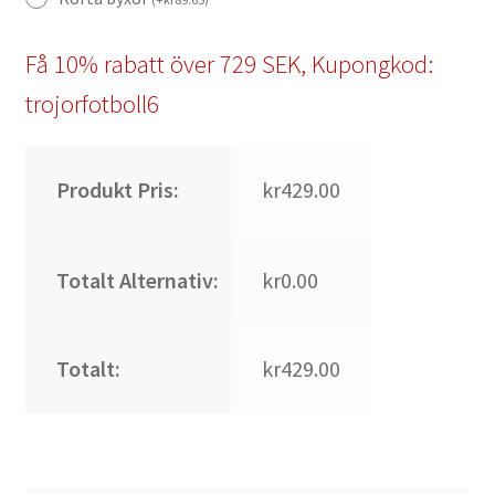
Få 10% rabatt över 729 SEK, Kupongkod:
trojorfotboll6
Produkt Pris:
kr429.00
Totalt Alternativ:
kr0.00
Totalt:
kr429.00