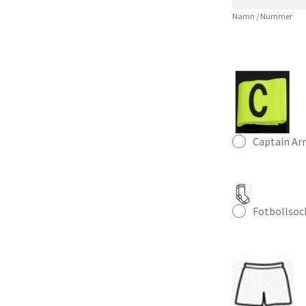
mängd
Namn / Nummer
Captain A
Fotbollsoc