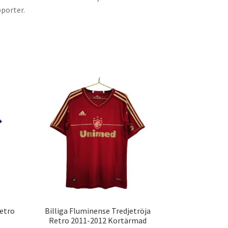
pporter.
etro
Billiga Fluminense Tredjetröja
Retro 2011-2012 Kortärmad