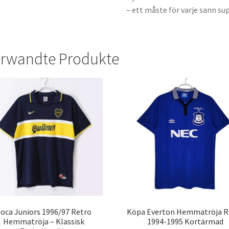
– ett måste för varje sann su
rwandte Produkte
oca Juniors 1996/97 Retro
Köpa Everton Hemmatröja R
Hemmatröja – Klassisk
1994-1995 Kortärmad