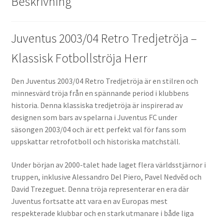
Beskrivning
Juventus 2003/04 Retro Tredjetröja –
Klassisk Fotbollströja Herr
Den Juventus 2003/04 Retro Tredjetröja är en stilren och
minnesvärd tröja från en spännande period i klubbens
historia. Denna klassiska tredjetröja är inspirerad av
designen som bars av spelarna i Juventus FC under
säsongen 2003/04 och är ett perfekt val för fans som
uppskattar retrofotboll och historiska matchställ.
Under början av 2000-talet hade laget flera världsstjärnor i
truppen, inklusive Alessandro Del Piero, Pavel Nedvěd och
David Trezeguet. Denna tröja representerar en era där
Juventus fortsatte att vara en av Europas mest
respekterade klubbar och en stark utmanare i både liga