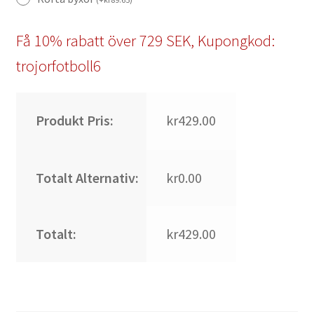
Få 10% rabatt över 729 SEK, Kupongkod:
trojorfotboll6
Produkt Pris:
kr429.00
Totalt Alternativ:
kr0.00
Totalt:
kr429.00