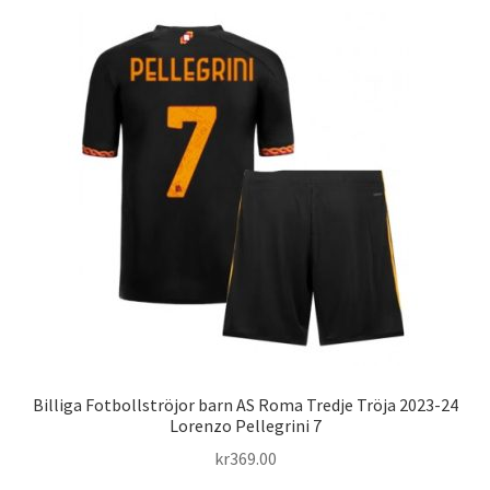
Billiga Fotbollströjor barn AS Roma Tredje Tröja 2023-24
Lorenzo Pellegrini 7
kr
369.00