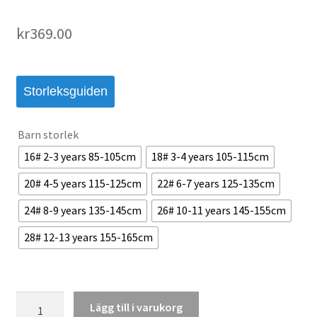
kr
369.00
Storleksguiden
Barn storlek
16# 2-3 years 85-105cm
18# 3-4 years 105-115cm
20# 4-5 years 115-125cm
22# 6-7 years 125-135cm
24# 8-9 years 135-145cm
26# 10-11 years 145-155cm
28# 12-13 years 155-165cm
Juventus
Lägg till i varukorg
Barn