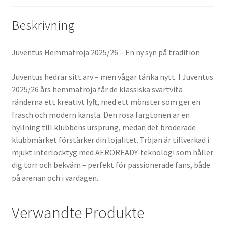
Beskrivning
Juventus Hemmatröja 2025/26 – En ny syn på tradition
Juventus hedrar sitt arv – men vågar tänka nytt. I Juventus
2025/26 års hemmatröja får de klassiska svartvita
ränderna ett kreativt lyft, med ett mönster som ger en
fräsch och modern känsla. Den rosa färgtonen är en
hyllning till klubbens ursprung, medan det broderade
klubbmärket förstärker din lojalitet. Tröjan är tillverkad i
mjukt interlocktyg med AEROREADY-teknologi som håller
dig torr och bekväm – perfekt för passionerade fans, både
på arenan och i vardagen.
Verwandte Produkte