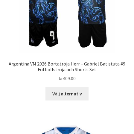
på
produktsidan
Argentina VM 2026 Bortatröja Herr – Gabriel Batistuta #9
Fotbollströja och Shorts Set
kr
409.00
Den
Välj alternativ
här
produkten
har
flera
varianter.