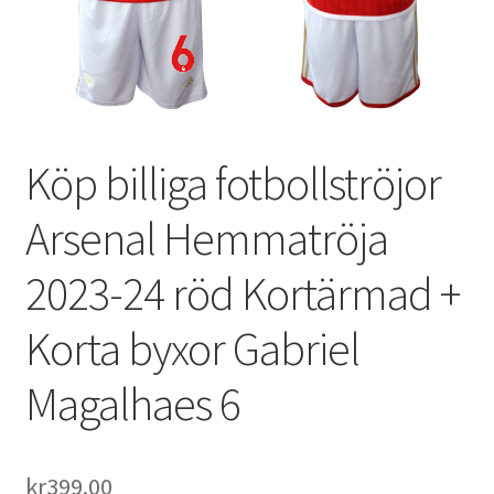
Varukorg
Köp billiga fotbollströjor
Arsenal Hemmatröja
2023-24 röd Kortärmad +
Korta byxor Gabriel
Magalhaes 6
kr
399.00