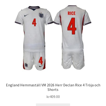
England Hemmaställ VM 2026 Herr Declan Rice 4 Tröja och
Shorts
kr
409.00