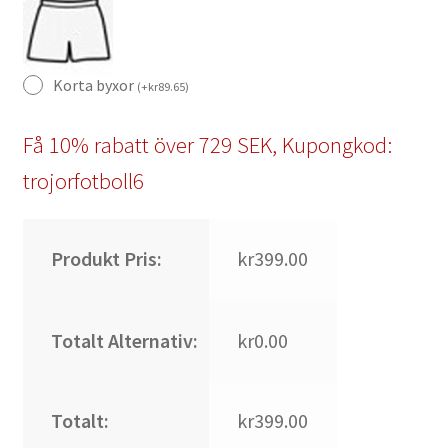
Korta byxor
(
+
kr
89.65
)
Få 10% rabatt över 729 SEK, Kupongkod:
trojorfotboll6
Produkt Pris:
kr399.00
Totalt Alternativ:
kr0.00
Totalt:
kr399.00