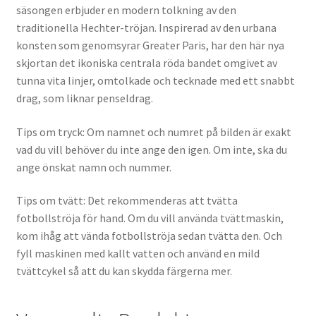
säsongen erbjuder en modern tolkning av den
traditionella Hechter-tröjan. Inspirerad av den urbana
konsten som genomsyrar Greater Paris, har den här nya
skjortan det ikoniska centrala röda bandet omgivet av
tunna vita linjer, omtolkade och tecknade med ett snabbt
drag, som liknar penseldrag.
Tips om tryck: Om namnet och numret på bilden är exakt
vad du vill behöver du inte ange den igen. Om inte, ska du
ange önskat namn och nummer.
Tips om tvätt: Det rekommenderas att tvätta
fotbollströja för hand. Om du vill använda tvättmaskin,
kom ihåg att vända fotbollströja sedan tvätta den. Och
fyll maskinen med kallt vatten och använd en mild
tvättcykel så att du kan skydda färgerna mer.