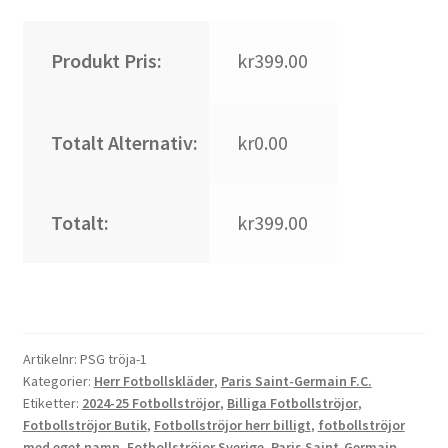
Produkt Pris:
kr399.00
Totalt Alternativ:
kr0.00
Totalt:
kr399.00
Artikelnr:
PSG tröja-1
Kategorier:
Herr Fotbollskläder
,
Paris Saint-Germain F.C.
Etiketter:
2024-25 Fotbollströjor
,
Billiga Fotbollströjor
,
Fotbollströjor Butik
,
Fotbollströjor herr billigt
,
fotbollströjor
med eget namn
,
Fotbollströjor Sverige
,
Paris Saint-Germain