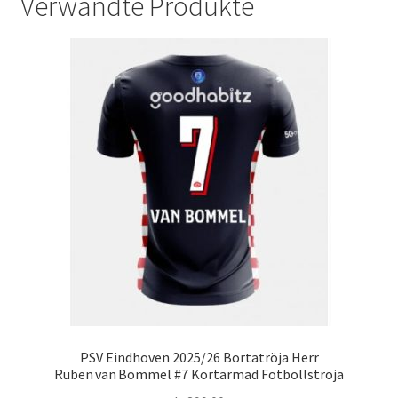
Verwandte Produkte
PSV Eindhoven 2025/26 Bortatröja Herr
Ruben van Bommel #7 Kortärmad Fotbollströja