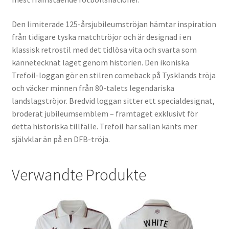
Den limiterade 125-årsjubileumströjan hämtar inspiration
från tidigare tyska matchtröjor och är designad i en
klassisk retrostil med det tidlösa vita och svarta som
kännetecknat laget genom historien. Den ikoniska
Trefoil-loggan gör en stilren comeback på Tysklands tröja
och väcker minnen från 80-talets legendariska
landslagströjor. Bredvid loggan sitter ett specialdesignat,
broderat jubileumsemblem – framtaget exklusivt för
detta historiska tillfälle. Trefoil har sällan känts mer
självklar än på en DFB-tröja.
Verwandte Produkte