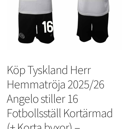
Varukorg
Köp Tyskland Herr
Hemmatröja 2025/26
Angelo stiller 16
Fotbollsställ Kortärmad
(+ Korta byxor) –