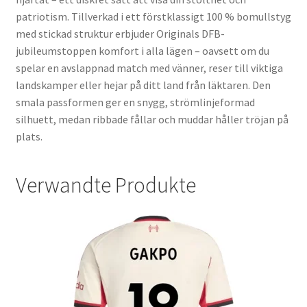
patriotism. Tillverkad i ett förstklassigt 100 % bomullstyg
med stickad struktur erbjuder Originals DFB-
jubileumstoppen komfort i alla lägen – oavsett om du
spelar en avslappnad match med vänner, reser till viktiga
landskamper eller hejar på ditt land från läktaren. Den
smala passformen ger en snygg, strömlinjeformad
silhuett, medan ribbade fållar och muddar håller tröjan på
plats.
Verwandte Produkte