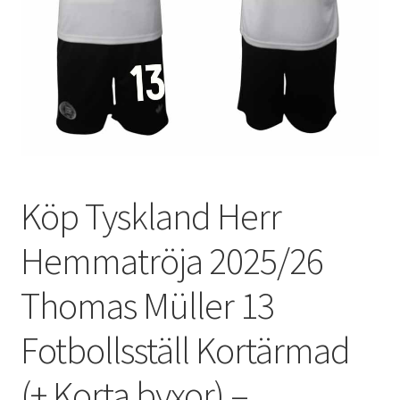
Varukorg
Köp Tyskland Herr
Hemmatröja 2025/26
Thomas Müller 13
Fotbollsställ Kortärmad
(+ Korta byxor) –