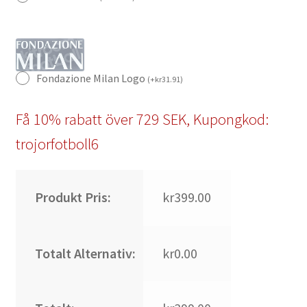
Fondazione Milan Logo
(
+
kr
31.91
)
Få 10% rabatt över 729 SEK, Kupongkod:
trojorfotboll6
Produkt Pris:
kr399.00
Totalt Alternativ:
kr0.00