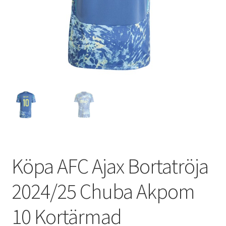
Varukorg
Köpa AFC Ajax Bortatröja
2024/25 Chuba Akpom
10 Kortärmad