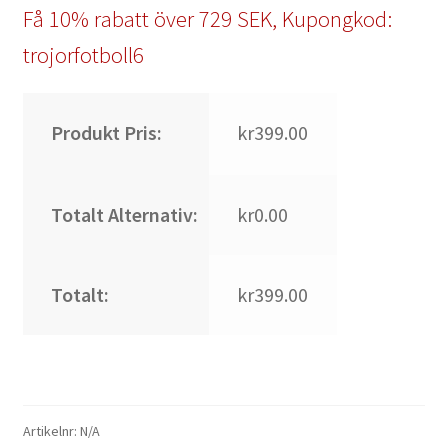
Få 10% rabatt över 729 SEK, Kupongkod:
trojorfotboll6
Produkt Pris:
kr399.00
Totalt Alternativ:
kr0.00
Totalt:
kr399.00
Artikelnr:
N/A