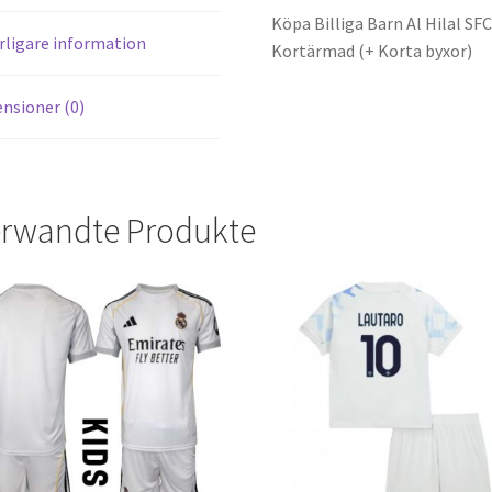
Köpa Billiga Barn Al Hilal SF
rligare information
Kortärmad (+ Korta byxor)
nsioner (0)
rwandte Produkte