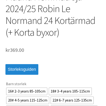
2024/25 Robin Le
Normand 24 Kortärmad
(+ Korta byxor)
kr
369.00
Storleksguiden
Barn storlek
16# 2-3 years 85-105cm
18# 3-4 years 105-115cm
20# 4-5 years 115-125cm
22# 6-7 years 125-135cm