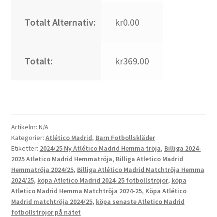
Totalt Alternativ:
kr0.00
Totalt:
kr369.00
Artikelnr:
N/A
Kategorier:
Atlético Madrid
,
Barn Fotbollskläder
Etiketter:
2024/25 Ny Atlético Madrid Hemma tröja
,
Billiga 2024-
2025 Atletico Madrid Hemmatröja
,
Billiga Atletico Madrid
Hemmatröja 2024/25
,
Billiga Atlético Madrid Matchtröja Hemma
2024/25
,
köpa Atletico Madrid 2024-25 fotbollströjor
,
köpa
Atletico Madrid Hemma Matchtröja 2024-25
,
Köpa Atlético
Madrid matchtröja 2024/25
,
köpa senaste Atletico Madrid
fotbollströjor på nätet