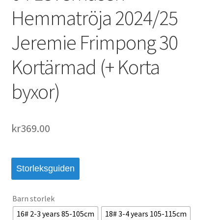
Hemmatröja 2024/25
Jeremie Frimpong 30
Kortärmad (+ Korta
byxor)
kr
369.00
Storleksguiden
Barn storlek
16# 2-3 years 85-105cm
18# 3-4 years 105-115cm