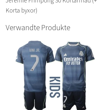
Jeremie Frimpong 30 Kortärmad (+
Korta byxor)
Verwandte Produkte