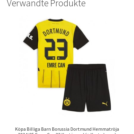
Verwandte Produkte
Köpa Billiga Barn Borussia Dortmund Hemmatröja