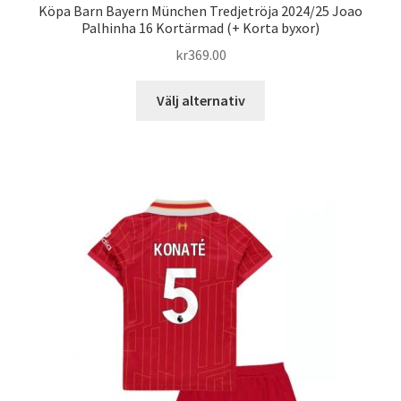
Köpa Barn Bayern München Tredjetröja 2024/25 Joao
Palhinha 16 Kortärmad (+ Korta byxor)
kr
369.00
Den
Välj alternativ
här
produkten
har
flera
varianter.
De
olika
alternativen
kan
väljas
på
produktsidan