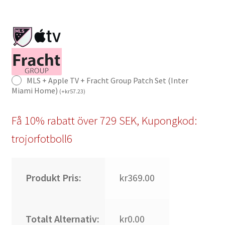
MLS + Apple TV + Fracht Group Patch Set (Inter
Miami Home)
(
+
kr
57.23
)
Få 10% rabatt över 729 SEK, Kupongkod:
trojorfotboll6
Produkt Pris:
kr369.00
Totalt Alternativ:
kr0.00