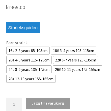
kr
369.00
Storleksguiden
Barn storlek
16# 2-3 years 85-105cm
18# 3-4 years 105-115cm
20# 4-5 years 115-125cm
22# 6-7 years 125-135cm
24# 8-9 years 135-145cm
26# 10-11 years 145-155cm
28# 12-13 years 155-165cm
Köpa
Lägg till i varukorg
Billiga