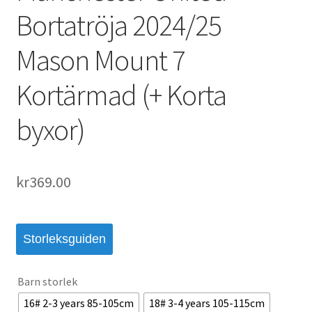
Bortatröja 2024/25
Mason Mount 7
Kortärmad (+ Korta
byxor)
kr
369.00
Storleksguiden
Barn storlek
16# 2-3 years 85-105cm
18# 3-4 years 105-115cm