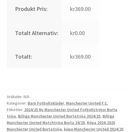
Produkt Pris:
kr369.00
Totalt Alternativ:
kr0.00
Totalt:
kr369.00
Artikelnr:
N/A
Kategorier:
Barn Fotbollskläder
,
Manchester United F.C.
Etiketter:
2024/25 Ny Manchester United Fotbollströjor Borta
tröja
,
Billiga Manchester United Bortatröja 2024/25
,
Billiga
Manchester United Matchtröja Borta 24/25
,
Köpa 2024-2025
Manchester United Bortatröja
,
köpa Manchester United 2024/25